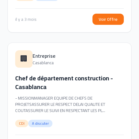
il y a 3 mois
Voir Offre
Entreprise
🏢
Casablanca
Chef de département construction -
Casablanca
- MISSIONMANAGER EQUIPE DE CHEFS DE
PROJETSASSURER LE RESPECT DELAI QUALITE ET
COUTASSURER LE SUIVI EN RESPECTANT LES PL...
CDI
A discuter