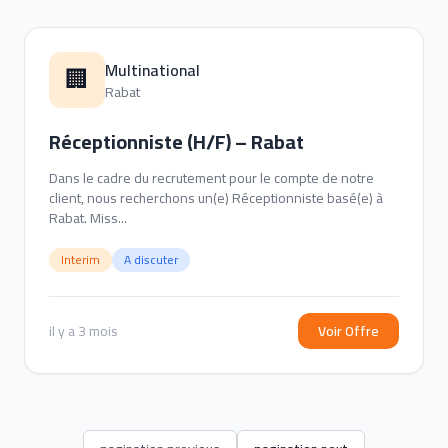
Multinational
🏢
Rabat
Réceptionniste (H/F) – Rabat
Dans le cadre du recrutement pour le compte de notre
client, nous recherchons un(e) Réceptionniste basé(e) à
Rabat. Miss...
Interim
A discuter
il y a 3 mois
Voir Offre