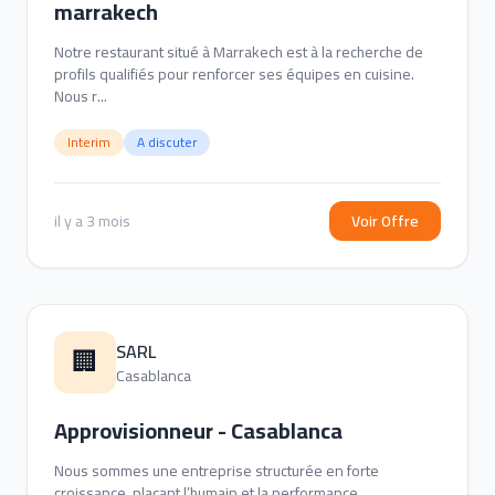
marrakech
Notre restaurant situé à Marrakech est à la recherche de
profils qualifiés pour renforcer ses équipes en cuisine.
Nous r...
Interim
A discuter
il y a 3 mois
Voir Offre
SARL
🏢
Casablanca
Approvisionneur - Casablanca
Nous sommes une entreprise structurée en forte
croissance, plaçant l’humain et la performance