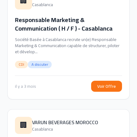
🏢
Casablanca
Responsable Marketing &
Communication ( H / F ) - Casablanca
Société Basée à Casablanca recrute un(e) Responsable
Marketing & Communication capable de structurer, piloter
et dévelop...
CDI
A discuter
il y a 3 mois
Voir Offre
VARUN BEVERAGES MOROCCO
🏢
Casablanca