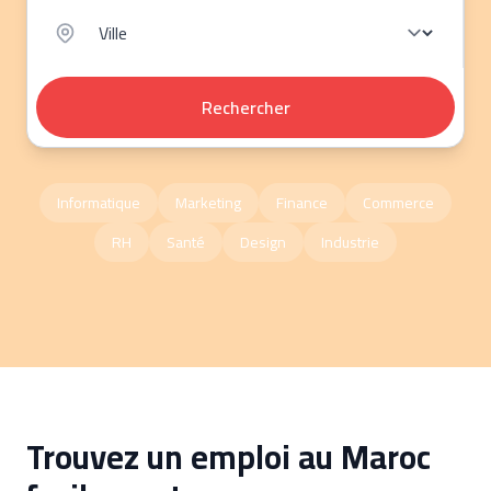
Rechercher
Informatique
Marketing
Finance
Commerce
RH
Santé
Design
Industrie
Trouvez un emploi au Maroc