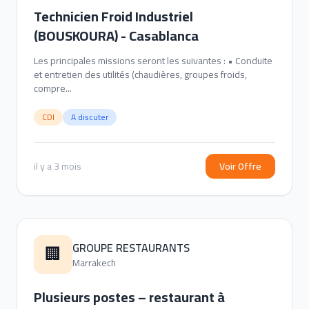
Technicien Froid Industriel
(BOUSKOURA) - Casablanca
Les principales missions seront les suivantes : • Conduite
et entretien des utilités (chaudières, groupes froids,
compre...
CDI
A discuter
il y a 3 mois
Voir Offre
GROUPE RESTAURANTS
🏢
Marrakech
Plusieurs postes – restaurant à