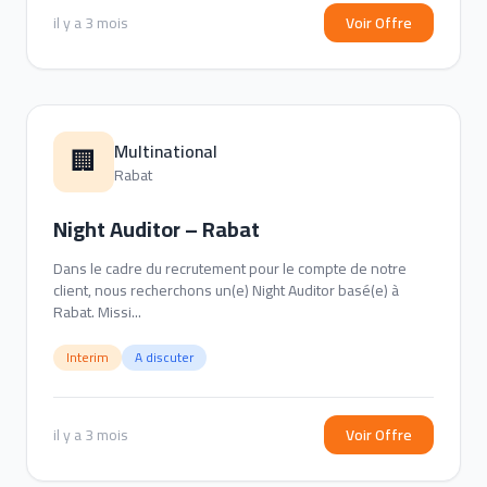
il y a 3 mois
Voir Offre
Multinational
🏢
Rabat
Night Auditor – Rabat
Dans le cadre du recrutement pour le compte de notre
client, nous recherchons un(e) Night Auditor basé(e) à
Rabat. Missi...
Interim
A discuter
il y a 3 mois
Voir Offre