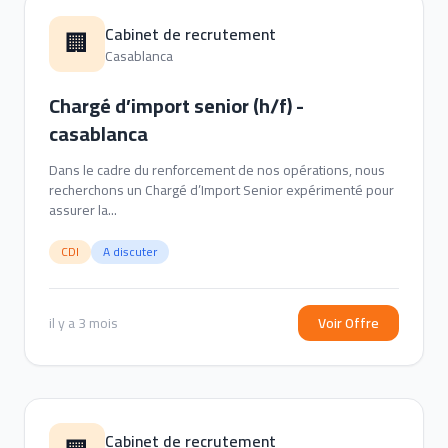
Cabinet de recrutement
🏢
Casablanca
Chargé d’import senior (h/f) -
casablanca
Dans le cadre du renforcement de nos opérations, nous
recherchons un Chargé d’Import Senior expérimenté pour
assurer la...
CDI
A discuter
il y a 3 mois
Voir Offre
Cabinet de recrutement