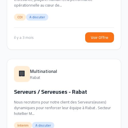
opérationnelle au cœur de...
CDI
A discuter
il y a 3 mois
Voir Offre
Multinational
🏢
Rabat
Serveurs / Serveuses - Rabat
Nous recrutons pour notre client des Serveurs(euses)
dynamiques pour renforcer leur équipe à Rabat . Secteur
hotellier M...
Interim
A discuter