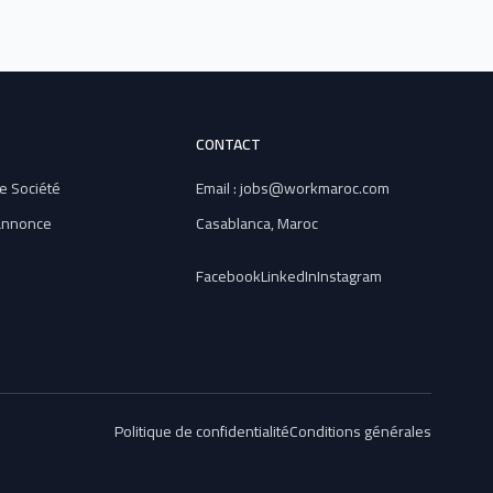
CONTACT
e Société
Email : jobs@workmaroc.com
 annonce
Casablanca, Maroc
Facebook
LinkedIn
Instagram
Politique de confidentialité
Conditions générales