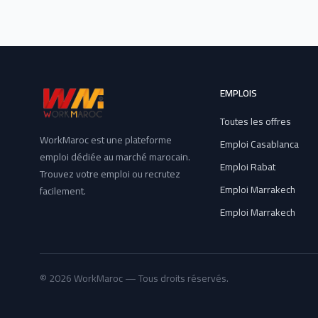
EMPLOIS
Toutes les offres
WorkMaroc est une plateforme
Emploi Casablanca
emploi dédiée au marché marocain.
Emploi Rabat
Trouvez votre emploi ou recrutez
Emploi Marrakech
facilement.
Emploi Marrakech
© 2026 WorkMaroc — Tous droits réservés.