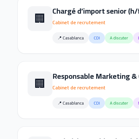
Chargé d’import senior (h/
🏢
Cabinet de recrutement
📍 Casablanca
CDI
A discuter
Responsable Marketing & C
🏢
Cabinet de recrutement
📍 Casablanca
CDI
A discuter