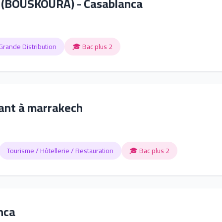
el (BOUSKOURA) - Casablanca
Grande Distribution
🎓 Bac plus 2
rant à marrakech
Tourisme / Hôtellerie / Restauration
🎓 Bac plus 2
nca