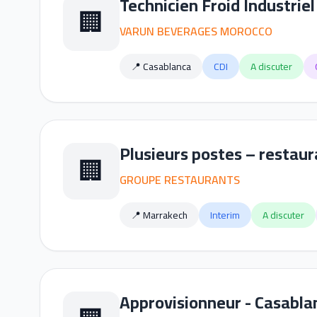
Technicien Froid Industri
🏢
VARUN BEVERAGES MOROCCO
📍 Casablanca
CDI
A discuter
Plusieurs postes – restau
🏢
GROUPE RESTAURANTS
📍 Marrakech
Interim
A discuter
Approvisionneur - Casabla