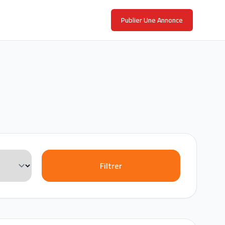
Publier Une Annonce
Filtrer