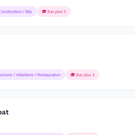
Construction / Btp
🎓 Bac plus 5
urisme / Hôtellerie / Restauration
🎓 Bac plus 3
bat