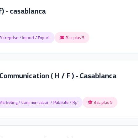
f) - casablanca
Entreprise / Import / Export
🎓 Bac plus 5
ommunication ( H / F ) - Casablanca
Marketing / Communication / Publicité / Rp
🎓 Bac plus 5