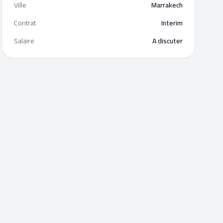
Ville
Marrakech
Contrat
Interim
Salaire
A discuter