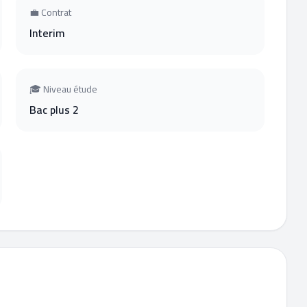
💼 Contrat
Interim
🎓 Niveau étude
Bac plus 2