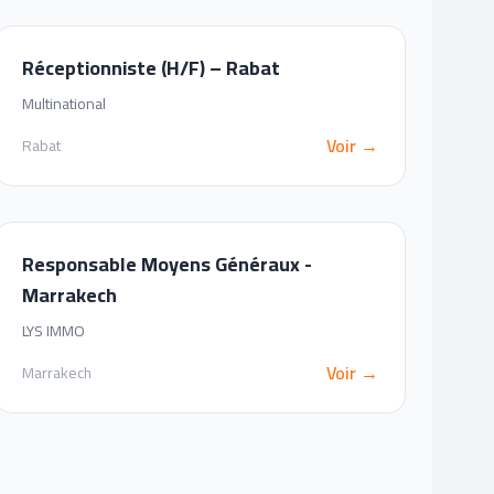
Réceptionniste (H/F) – Rabat
Multinational
Voir →
Rabat
Responsable Moyens Généraux -
Marrakech
LYS IMMO
Voir →
Marrakech