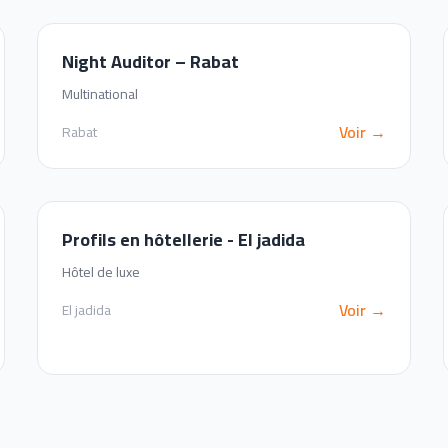
Night Auditor – Rabat
Multinational
Voir →
Rabat
Profils en hôtellerie - El jadida
Hôtel de luxe
Voir →
El jadida