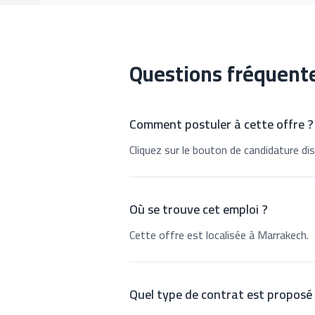
Questions fréquent
Comment postuler à cette offre ?
Cliquez sur le bouton de candidature dis
Où se trouve cet emploi ?
Cette offre est localisée à Marrakech.
Quel type de contrat est proposé