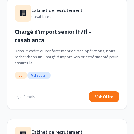
Cabinet de recrutement
🏢
Casablanca
Chargé d’import senior (h/f) -
casablanca
Dans le cadre du renforcement de nos opérations, nous
recherchons un Chargé d’Import Senior expérimenté pour
assurer la...
CDI
A discuter
il y a 3 mois
Voir Offre
Cabinet de recrutement