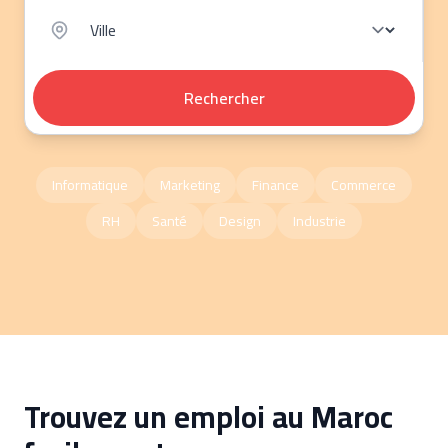
Rechercher
Informatique
Marketing
Finance
Commerce
RH
Santé
Design
Industrie
Trouvez un emploi au Maroc