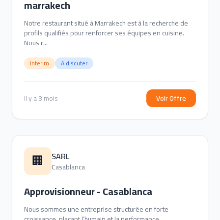
marrakech
Notre restaurant situé à Marrakech est à la recherche de
profils qualifiés pour renforcer ses équipes en cuisine.
Nous r...
Interim
A discuter
il y a 3 mois
Voir Offre
SARL
🏢
Casablanca
Approvisionneur - Casablanca
Nous sommes une entreprise structurée en forte
croissance, plaçant l’humain et la performance