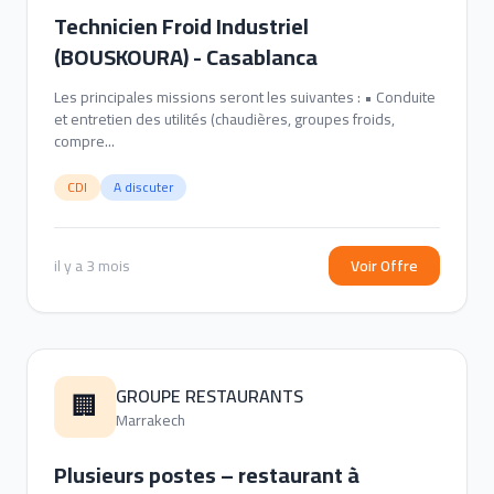
Technicien Froid Industriel
(BOUSKOURA) - Casablanca
Les principales missions seront les suivantes : • Conduite
et entretien des utilités (chaudières, groupes froids,
compre...
CDI
A discuter
il y a 3 mois
Voir Offre
GROUPE RESTAURANTS
🏢
Marrakech
Plusieurs postes – restaurant à