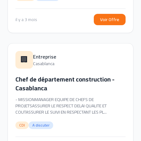
il y a 3 mois
Voir Offre
Entreprise
🏢
Casablanca
Chef de département construction -
Casablanca
- MISSIONMANAGER EQUIPE DE CHEFS DE
PROJETSASSURER LE RESPECT DELAI QUALITE ET
COUTASSURER LE SUIVI EN RESPECTANT LES PL...
CDI
A discuter