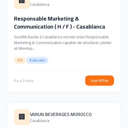
🏢
Casablanca
Responsable Marketing &
Communication ( H / F ) - Casablanca
Société Basée à Casablanca recrute un(e) Responsable
Marketing & Communication capable de structurer, piloter
et dévelop...
CDI
A discuter
il y a 3 mois
Voir Offre
VARUN BEVERAGES MOROCCO
🏢
Casablanca