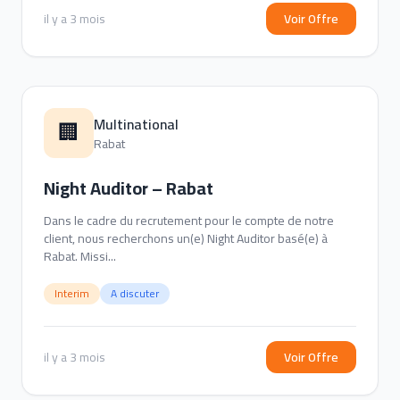
il y a 3 mois
Voir Offre
Multinational
🏢
Rabat
Night Auditor – Rabat
Dans le cadre du recrutement pour le compte de notre
client, nous recherchons un(e) Night Auditor basé(e) à
Rabat. Missi...
Interim
A discuter
il y a 3 mois
Voir Offre