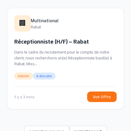
Multinational
🏢
Rabat
Réceptionniste (H/F) – Rabat
Dans le cadre du recrutement pour le compte de notre
client, nous recherchons un(e) Réceptionniste basé(e) à
Rabat. Miss...
Interim
A discuter
il y a 3 mois
Voir Offre