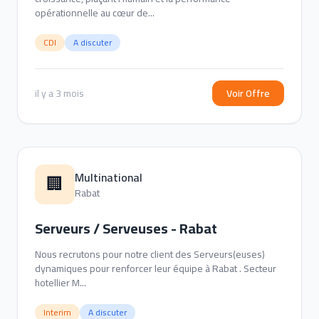
opérationnelle au cœur de...
CDI
A discuter
il y a 3 mois
Voir Offre
Multinational
🏢
Rabat
Serveurs / Serveuses - Rabat
Nous recrutons pour notre client des Serveurs(euses)
dynamiques pour renforcer leur équipe à Rabat . Secteur
hotellier M...
Interim
A discuter