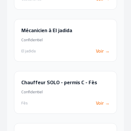
Mécanicien à El jadida
Confidentiel
Voir →
El jadida
Chauffeur SOLO - permis C - Fès
Confidentiel
Voir →
Fès