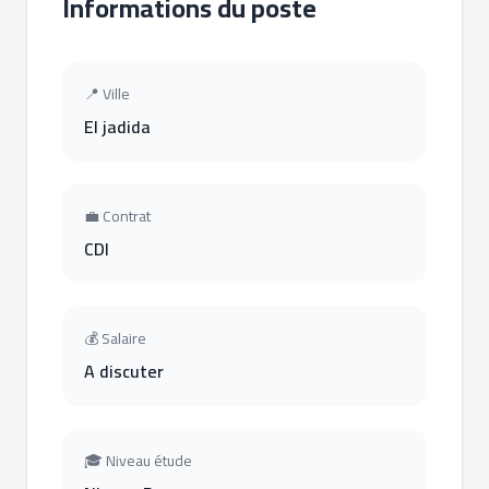
Informations du poste
📍 Ville
El jadida
💼 Contrat
CDI
💰 Salaire
A discuter
🎓 Niveau étude