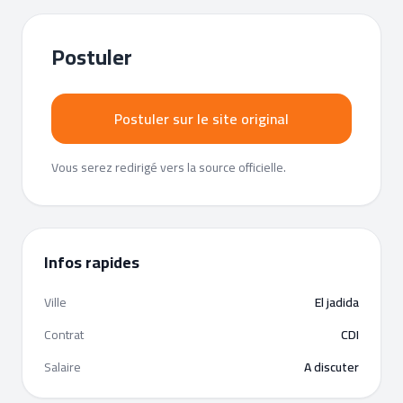
Postuler
Postuler sur le site original
Vous serez redirigé vers la source officielle.
Infos rapides
Ville
El jadida
Contrat
CDI
Salaire
A discuter