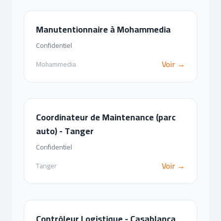
Manutentionnaire à Mohammedia
Confidentiel
Voir →
Mohammedia
Coordinateur de Maintenance (parc
auto) - Tanger
Confidentiel
Voir →
Tanger
Contrôleur Logistique - Casablanca