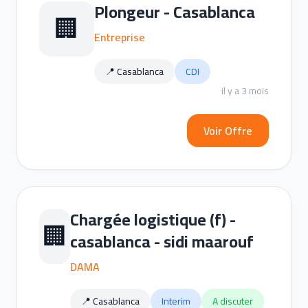
Plongeur - Casablanca
🏢
Entreprise
📍 Casablanca
CDI
il y a 3 mois
Voir Offre
Chargée logistique (f) -
🏢
casablanca - sidi maarouf
DAMA
📍 Casablanca
Interim
A discuter