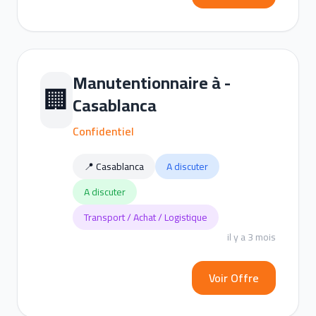
Manutentionnaire à -
🏢
Casablanca
Confidentiel
📍 Casablanca
A discuter
A discuter
Transport / Achat / Logistique
il y a 3 mois
Voir Offre