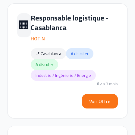
Responsable logistique -
🏢
Casablanca
HOTIN
📍 Casablanca
A discuter
A discuter
Industrie / Ingénierie / Energie
il y a 3 mois
Voir Offre