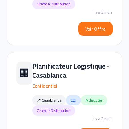
Grande Distribution
il y a 3 mois
Voir Offre
Planificateur Logistique -
🏢
Casablanca
Confidentiel
📍 Casablanca
CDI
A discuter
Grande Distribution
il y a 3 mois