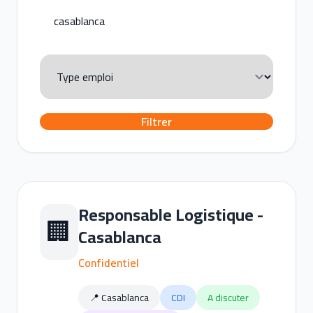
Filtrer
Responsable Logistique -
🏢
Casablanca
Confidentiel
📍 Casablanca
CDI
A discuter