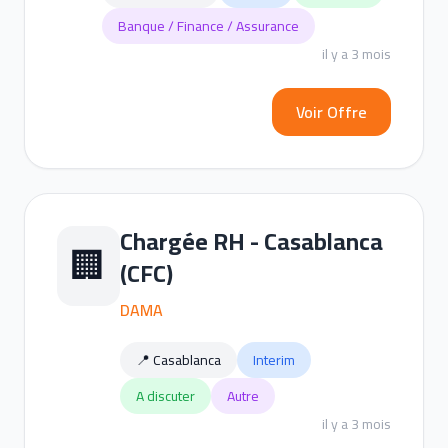
Banque / Finance / Assurance
il y a 3 mois
Voir Offre
Chargée RH - Casablanca
🏢
(CFC)
DAMA
📍 Casablanca
Interim
A discuter
Autre
il y a 3 mois