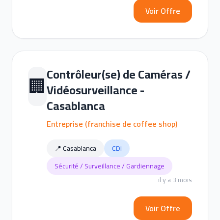
Voir Offre
Contrôleur(se) de Caméras /
🏢
Vidéosurveillance -
Casablanca
Entreprise (franchise de coffee shop)
📍 Casablanca
CDI
Sécurité / Surveillance / Gardiennage
il y a 3 mois
Voir Offre