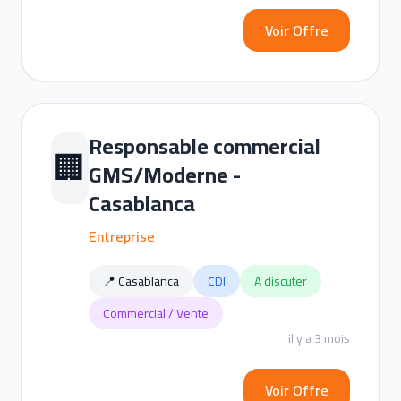
Voir Offre
Responsable commercial
🏢
GMS/Moderne -
Casablanca
Entreprise
📍 Casablanca
CDI
A discuter
Commercial / Vente
il y a 3 mois
Voir Offre