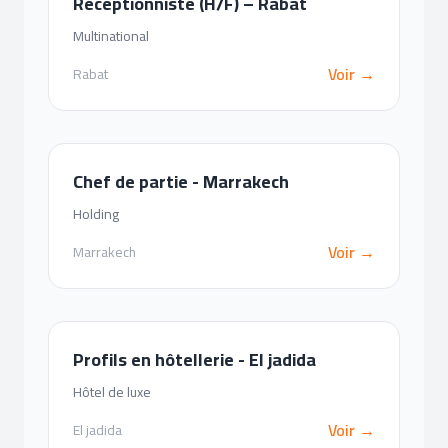
Réceptionniste (H/F) – Rabat
Multinational
Voir →
Rabat
Chef de partie - Marrakech
Holding
Voir →
Marrakech
Profils en hôtellerie - El jadida
Hôtel de luxe
Voir →
El jadida